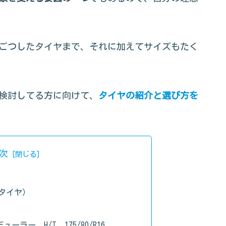
ごつしたタイヤまで、それに加えてサイズもたく
検討してる方に向けて、
タイヤの紹介と選び方を
次
ンタイヤ）
デューラー H/T 175/80/R16