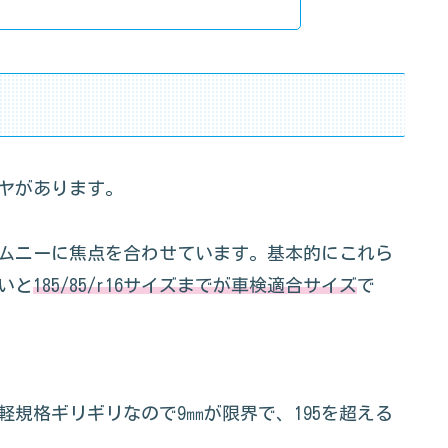
ヤがあります。
のジムニーに焦点を合わせています。基本的にこれら
いと
185/85/r16サイズまでが車検適合サイズ
で
規格ギリギリなので9㎜が限界で、195を超える