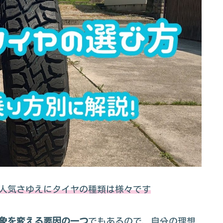
人気さゆえにタイヤの種類は様々です
象を変える要因の一つ
でもあるので、自分の理想