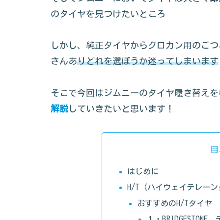
のタイヤを見つけたいところ
しかし、純正タイヤからクロカン用のごつ
さんあ
りどれを選ぼうか迷ってしまいます
そこで今回はジムニーのタイヤ履き替えを
解説
していきたいと思います！
目
はじめに
H/T（ハイウェイテレー
おすすめのH/Tタイヤ
１・BRIDGESTONE 