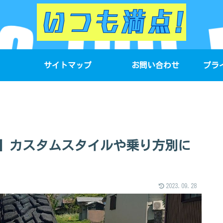
サイトマップ
お問い合わせ
プラ
】カスタムスタイルや乗り方別に
2023.09.28