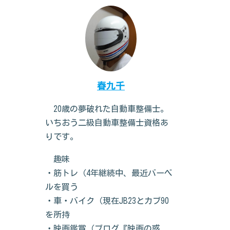
春九千
20歳の夢破れた自動車整備士。
いちおう二級自動車整備士資格あ
りです。
趣味
・筋トレ（4年継続中、最近バーベ
ルを買う
・車・バイク（現在JB23とカブ90
を所持
・映画鑑賞（ブログ『映画の惑