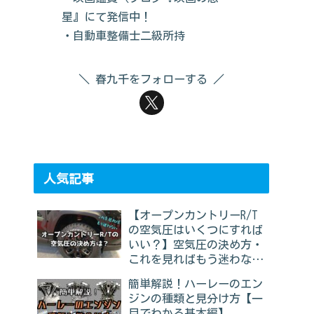
星』にて発信中！
・自動車整備士二級所持
春九千をフォローする
人気記事
【オープンカントリーR/T
の空気圧はいくつにすれば
いい？】空気圧の決め方・
これを見ればもう迷わな
い、ジムニーでの例も紹介
簡単解説！ハーレーのエン
ジンの種類と見分け方【一
目でわかる基本編】