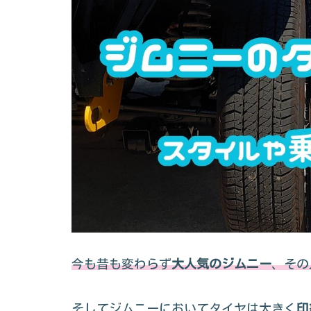
今も昔も変わらず
大人気のジムニー
、その
そしてジムニーにおいてタイヤは大きく
印