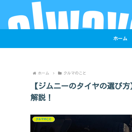
ホーム
ホーム
クルマのこと
【ジムニーのタイヤの選び方
解説！
クルマのこと