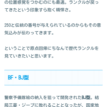
の位置感覚をつかむのにも最適。ランクルが戻っ
てきたという印象すら抱く精悍さ。
250と伝統の番号が与えられているのからもその意
気込みが伝わってきます。
ということで原点回帰にちなんで歴代ランクルを
見ていきたいと思います。
BF・BJ型
警察予備隊絵の納入を狙って開発された
BJ型
。結
局三菱・ジープに敗れることとなったが、国家地