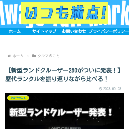
ホーム
サイトマップ
お問い合わせ
プライバシーポリシ
ホーム
クルマのこと
【新型ランドクルーザー250がついに発表！】
歴代ランクルを振り返りながら比べる！
2023.09.28
クルマのこと