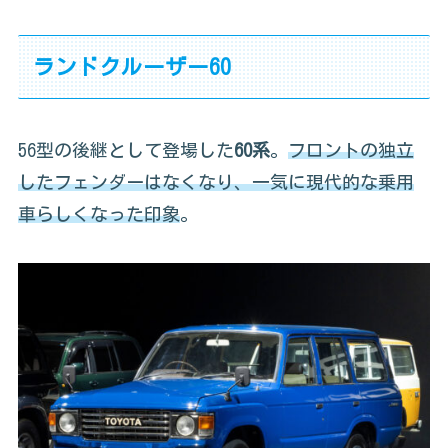
ランドクルーザー60
56型の後継として登場した
60系
。
フロントの独立
したフェンダーはなくなり、一気に現代的な乗用
車らしくなった印象
。