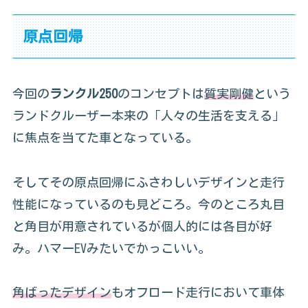
原点回帰
今回の
ランクル250
のコンセプトは
質実剛健
という
ランドクルーザー本来の「人々の生活を支える」
に焦点を当てた車となっている。
そしてその原点回帰にふさわしいデザインと走行
性能になっているのも見どころ。今のところ丸目
と角目が用意されているが個人的には各目が好
み。ハマーEVみたいでかっこいい。
角ばったデザイン
もオフロード走行において車体