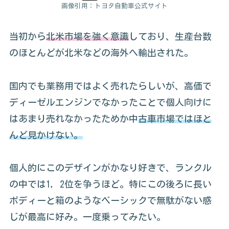
画像引用：トヨタ自動車公式サイト
当初から
北米市場を強く意識
しており、生産台数
のほとんどが北米などの海外へ輸出された。
国内でも業務用ではよく売れたらしいが、高価で
ディーゼルエンジンでなかったことで個人向けに
はあまり売れなかったためか中
古車市場ではほと
んど見かけない。
個人的にこのデザインがかなり好きで、ランクル
の中では1，2位を争うほど。特にこの後ろに長い
ボディーと箱のようなベーシックで無駄がない感
じが最高に好み。一度乗ってみたい。