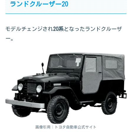
ランドクルーザー20
モデルチェンジされ
20系
となったランドクルーザ
ー。
画像引用：トヨタ自動車公式サイト