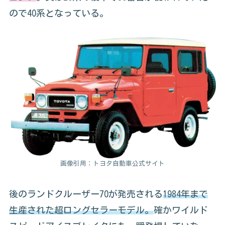
ので40系となっている。
画像引用：トヨタ自動車公式サイト
後のランドクルーザー70が発売される
1984年まで
生産された超ロングセラーモデル。
確かワイルド