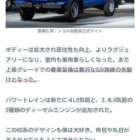
画像引用：トヨタ自動車公式サイト
ボディーは拡大され居住性も向上、よりラグジュ
アリーになり、室内も乗用車らしくなった。また
上級グレードでの
豪華装備は贅沢なSUV路線の先駆
けとなった。
パワートレインは新たに４L6気筒と、3.4L4気筒の
2種類のディーゼルエンジンが追加された。
この60系のデザインも僕は大好き。角目や丸目が
あるがどちらもよくて決められない。